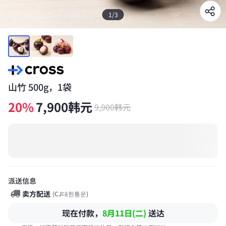
1
/
3
山竹 500g，1袋
20
%
7,900
韩元
9,900
韩元
派送信息
卖方配送
(
CJ대한통운
)
现在付款，
8月11日(二)
送达