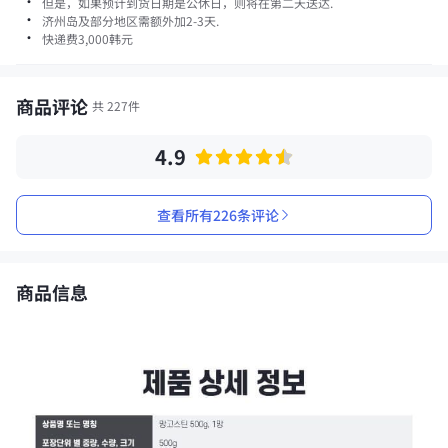
·
但是，如果预计到货日期是公休日，则将在第二天送达.
·
济州岛及部分地区需额外加2-3天.
·
快递费
3,000
韩元
商品评论
共 227件
4.9
查看所有226条评论
商品信息