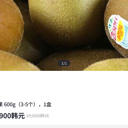
1
/
1
 600g（3-5个），1盒
,900
韩元
10,000
韩元