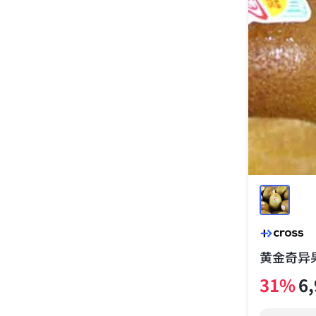
黄金奇异果
31
%
6