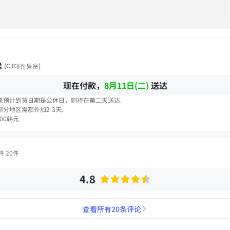
送
(
CJ대한통운
)
现在付款，
8月11日(二)
送达
果预计到货日期是公休日，则将在第二天送达.
分地区需额外加2-3天.
000
韩元
共 20件
4.8
查看所有20条评论