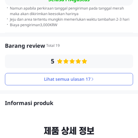
·
Namun apabila perkiraan tanggal pengiriman pada tanggal merah
maka akan dikirimkan keesokan harinya
·
Jeju dan area tertentu mungkin memerlukan waktu tambahan 2-3 hari
·
Biaya pengiriman
3,000
KRW
Barang review
Total 19
5
Lihat semua ulasan 17
Informasi produk