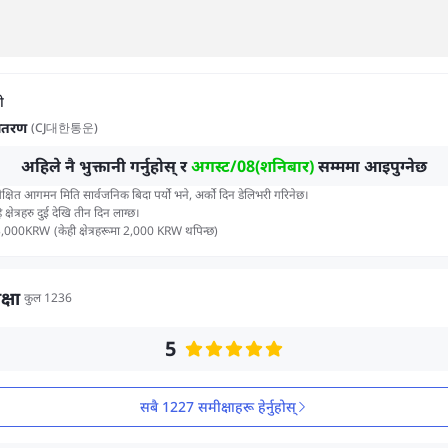
ी
वितरण
(
CJ대한통운
)
अहिले नै भुक्तानी गर्नुहोस् र
अगस्ट/08(शनिबार)
सम्ममा आइपुग्नेछ
ेक्षित आगमन मिति सार्वजनिक बिदा पर्यो भने, अर्को दिन डेलिभरी गरिनेछ।
 क्षेत्रहरु दुई देखि तीन दिन लाग्छ।
3,000
KRW
(
केही क्षेत्रहरूमा 2,000 KRW थपिन्छ
)
्षा
कुल 1236
5
सबै 1227 समीक्षाहरू हेर्नुहोस्