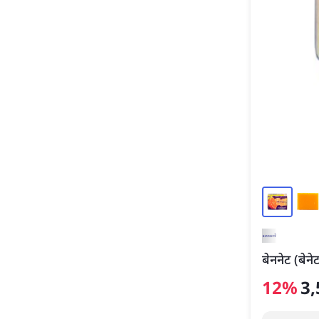
बेननेट (बेने
12
%
3,