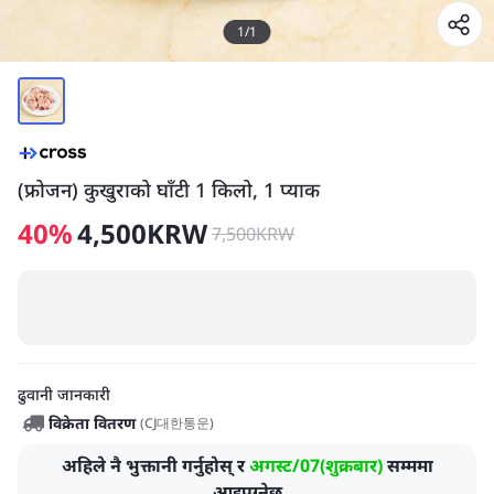
1
/
1
(फ्रोजन) कुखुराको घाँटी 1 किलो, 1 प्याक
40
%
4,500
KRW
7,500
KRW
ढुवानी जानकारी
विक्रेता वितरण
(
CJ대한통운
)
अहिले नै भुक्तानी गर्नुहोस् र
अगस्ट/07(शुक्रबार)
सम्ममा
आइपुग्नेछ