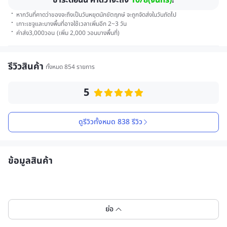
ชำระตอนนี้ คาดว่าจะถึง
10/8(จันทร์)
!
·
หากวันที่คาดว่าของจะถึงเป็นวันหยุดนักขัตฤกษ์ จะถูกจัดส่งในวันถัดไป
·
เกาะเชจูและบางพื้นที่อาจใช้เวลาเพิ่มอีก 2~3 วัน
·
ค่าส่ง
3,000
วอน
(
เพิ่ม 2,000 วอนบางพื้นที่
)
รีวิวสินค้า
ทั้งหมด 854 รายการ
5
ดูรีวิวทั้งหมด 838 รีวิว
ข้อมูลสินค้า
ย่อ