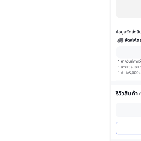
ข้อมูลจัดส่งสิ
จัดส่งโด
·
หากวันที่คาดว
·
เกาะเชจูและบา
·
ค่าส่ง
3,000
ว
รีวิวสินค้า
ท