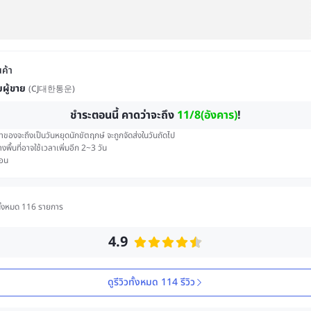
นค้า
ยผู้ขาย
(
CJ대한통운
)
ชำระตอนนี้ คาดว่าจะถึง
11/8(อังคาร)
!
่าของจะถึงเป็นวันหยุดนักขัตฤกษ์ จะถูกจัดส่งในวันถัดไป
งพื้นที่อาจใช้เวลาเพิ่มอีก 2~3 วัน
อน
ั้งหมด 116 รายการ
4.9
ดูรีวิวทั้งหมด 114 รีวิว