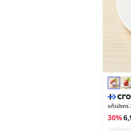
แก้วมังกร 
30
%
6,