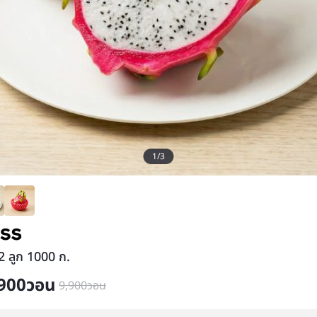
1
/
3
2 ลูก 1000 ก.
900
วอน
9,900
วอน