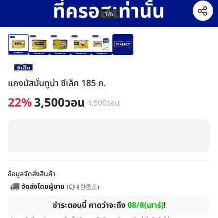
1
/
6
แกงมัสมั่นทูน่า ซีเล็ค 185 ก.
22
%
3,500
วอน
4,500
วอน
ข้อมูลจัดส่งสินค้า
จัดส่งโดยผู้ขาย
(
CJ대한통운
)
ชำระตอนนี้ คาดว่าจะถึง
08/8(เสาร์)
!