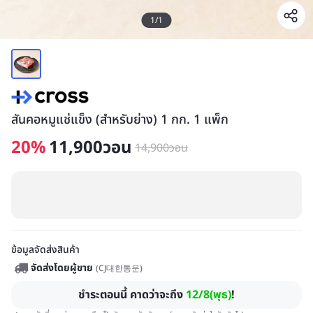
1
/
1
สันคอหมูแช่แข็ง (สำหรับย่าง) 1 กก. 1 แพ็ก
20
%
11,900
วอน
14,900
วอน
ข้อมูลจัดส่งสินค้า
จัดส่งโดยผู้ขาย
(
CJ대한통운
)
ชำระตอนนี้ คาดว่าจะถึง
12/8(พุธ)
!